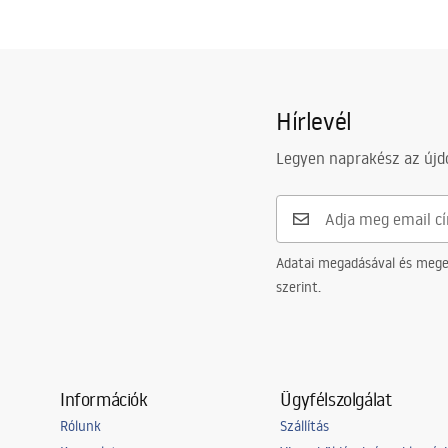
Hírlevél
Legyen naprakész az újdo
Adatai megadásával és meger
szerint.
Információk
Ügyfélszolgálat
Rólunk
Szállítás