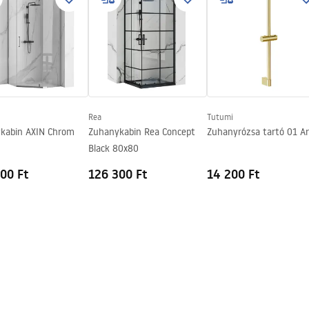
Rea
Tutumi
kabin AXIN Chrom
Zuhanykabin Rea Concept
Zuhanyrózsa tartó 01 A
Black 80x80
00 Ft
126 300 Ft
14 200 Ft