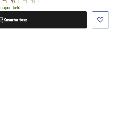
napon belül.
Kosárba tesz