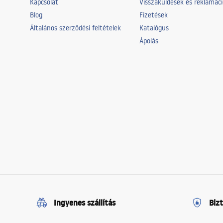
Kapcsolat
Visszaküldések és reklamác
Blog
Fizetések
Általános szerződési feltételek
Katalógus
Ápolás
Ingyenes szállítás
Biz