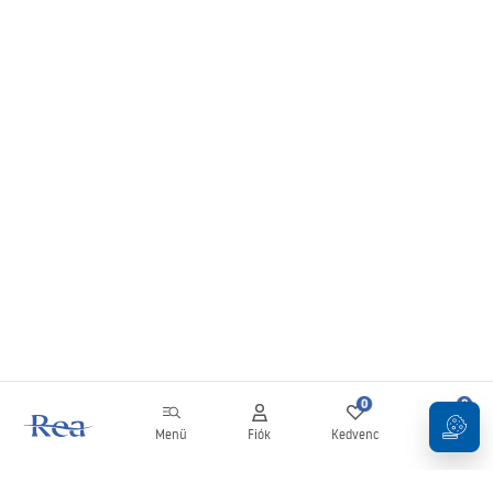
0
0
Menü
Fiók
Kedvenc
Kosár