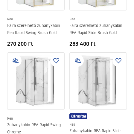
Rea
Rea
Falra szerelhető zuhanykabin
Falra szerelhető zuhanykabin
Rea Rapid Swing Brush Gold
REA Rapid Slide Brush Gold
270 200 Ft
283 400 Ft
Kiárusítás
Rea
Zuhanykabin REA Rapid Swing
Rea
Zuhanykabin REA Rapid Slide
Chrome