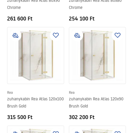
zuhanykabin Rea Atlas 80x90
zuhanykabin Rea Atlas 80x80
Chrome
Chrome
261 600 Ft
254 100 Ft
Rea
Rea
zuhanykabin Rea Atlas 120x100
zuhanykabin Rea Atlas 120x90
Brush Gold
Brush Gold
315 500 Ft
302 200 Ft