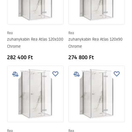
Rea
Rea
zuhanykabin Rea Atlas 120x100
zuhanykabin Rea Atlas 120x90
Chrome
Chrome
282 400 Ft
274 800 Ft
Rea
Rea