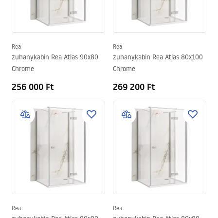
Rea
Rea
zuhanykabin Rea Atlas 90x80
zuhanykabin Rea Atlas 80x100
Chrome
Chrome
256 000 Ft
269 200 Ft
Rea
Rea