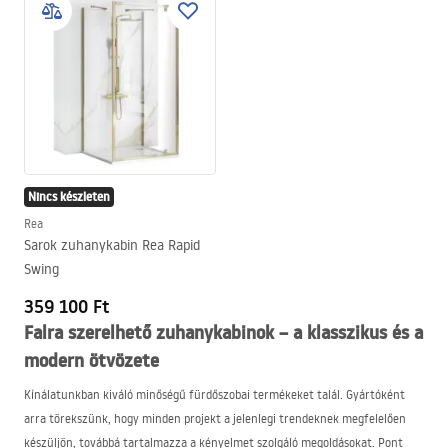
Nincs készleten
Rea
Sarok zuhanykabin Rea Rapid
Swing
359 100 Ft
Falra szerelhető zuhanykabinok – a klasszikus és a
modern ötvözete
Kínálatunkban kiváló minőségű fürdőszobai termékeket talál. Gyártóként
arra törekszünk, hogy minden projekt a jelenlegi trendeknek megfelelően
készüljön, továbbá tartalmazza a kényelmet szolgáló megoldásokat. Pont