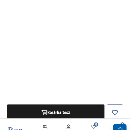
Kosárba tesz
0
0