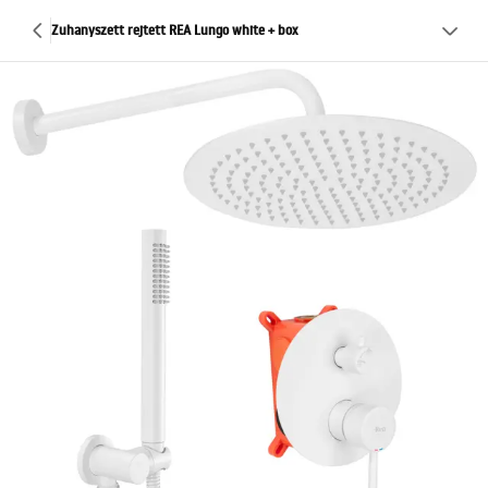
Zuhanyszett rejtett REA Lungo white + box