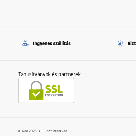
Ingyenes szállítás
Biz
Tanúsítványok és partnerek
©
Rea
2026
. All Right Reserved.