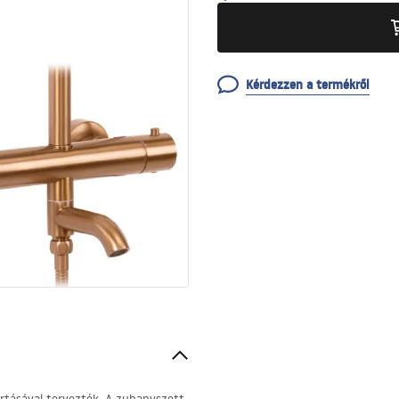
Kérdezzen a termékről