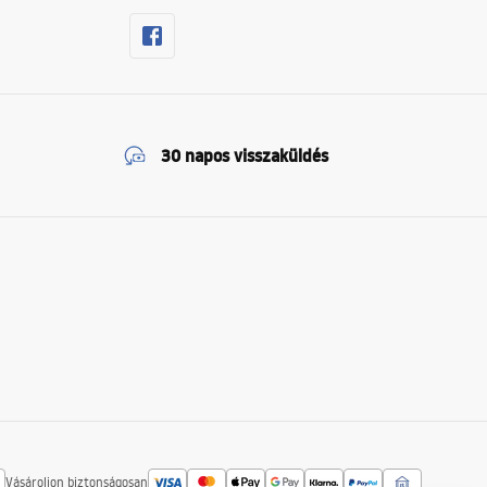
30 napos visszaküldés
Vásároljon biztonságosan