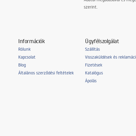
szerint.
Információk
Ügyfélszolgálat
Rólunk
Szállítás
Kapcsolat
Visszaküldések és reklamác
Blog
Fizetések
Általános szerződési feltételek
Katalógus
Ápolás