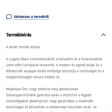
Kérdezzen a termékről
Termékleírás
A kínált termék leírása
A Lugano Black zuhanykészletet a kényelem és a funkcionalitás
szem előtt tartásával tervezték. A modern és egyedi dizájn és a
felhasznált anyagok kiváló minősége biztosítja a tartósságot és a
megbízhatóságot hosszú éveken át.
Meghívjuk Önt, hogy tekintse meg ajánlatunkat.
Zuhanygarnitúráink gyártása során a vezető és a legjobb
technológiákat alkalmaztuk, hogy garantáljuk a maximális
biztonságot és kényelmet a mindennapi használat során. Az