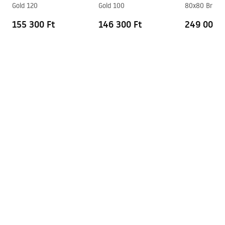
Gold 120
Gold 100
80x80 Brush 
155 300 Ft
146 300 Ft
249 000 F